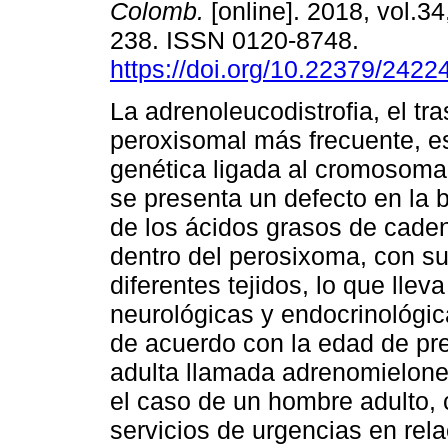
Colomb.
[online]. 2018, vol.34
238. ISSN 0120-8748.
https://doi.org/10.22379/242
La adrenoleucodistrofia, el tra
peroxisomal más frecuente, e
genética ligada al cromosoma 
se presenta un defecto en la 
de los ácidos grasos de cade
dentro del perosixoma, con s
diferentes tejidos, lo que lle
neurológicas y endocrinológica
de acuerdo con la edad de pre
adulta llamada adrenomielone
el caso de un hombre adulto, 
servicios de urgencias en re