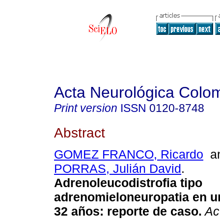
Acta Neurológica Colo
Print version
ISSN
0120-8748
Abstract
GOMEZ FRANCO, Ricardo
a
PORRAS, Julián David
.
Adrenoleucodistrofia tipo
adrenomieloneuropatia en 
32 años: reporte de caso.
Ac