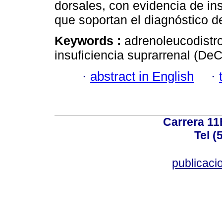
dorsales, con evidencia de ins
que soportan el diagnóstico 
Keywords :
adrenoleucodistro
insuficiencia suprarrenal (DeC
·
abstract in English
·
Carrera 11
Tel (
publicac