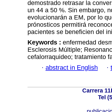
demostrado retrasar la conver
un 44 a 50 %. Sin embargo, n
evolucionarán a EM, por lo qu
prónosticos permitirá reconoce
pacientes se beneficien del i
Keywords :
enfermedad desmi
Esclerosis Múltiple; Resonanc
cefalorraquideo; tratamiento 
·
abstract in English
·
Carrera 11
Tel (
publicac