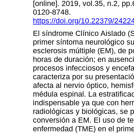
[online]. 2019, vol.35, n.2, p
0120-8748.
https://doi.org/10.22379/242
El síndrome Clínico Aislado (
primer síntoma neurológico s
esclerosis múltiple (EM), de 
horas de duración; en ausenci
procesos infecciosos y encefa
caracteriza por su presentaci
afecta al nervio óptico, hemis
médula espinal. La estratific
indispensable ya que con herr
radiológicas y biológicas, se 
conversión a EM. El uso de te
enfermedad (TME) en el prime