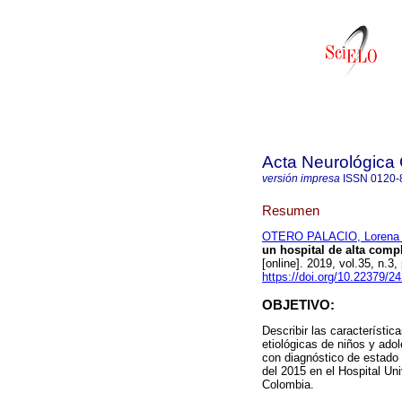
Acta Neurológica
versión impresa
ISSN
0120-
Resumen
OTERO PALACIO, Lorena P
un hospital de alta comp
[online]. 2019, vol.35, n.
https://doi.org/10.22379/
OBJETIVO:
Describir las característic
etiológicas de niños y ad
con diagnóstico de estado 
del 2015 en el Hospital Un
Colombia.