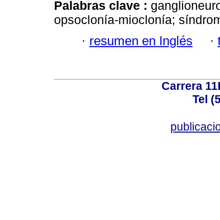
Palabras clave :
ganglioneur
opsoclonía-mioclonía; síndro
·
resumen en Inglés
·
Carrera 11
Tel (
publicac