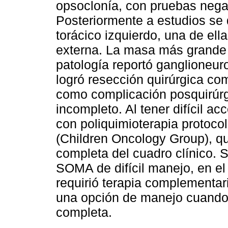
opsoclonía, con pruebas negat
Posteriormente a estudios se
torácico izquierdo, una de ella
externa. La masa más grande 
patología reportó ganglioneur
logró resección quirúrgica co
como complicación posquirúrg
incompleto. Al tener difícil a
con poliquimioterapia protoco
(Children Oncology Group), qu
completa del cuadro clínico. 
SOMA de difícil manejo, en el 
requirió terapia complementar
una opción de manejo cuando 
completa.