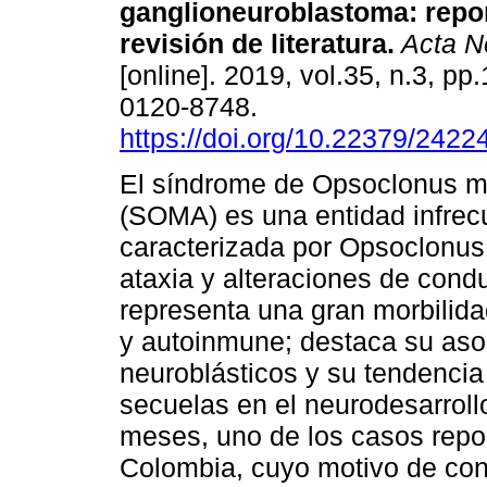
ganglioneuroblastoma: repor
revisión de literatura.
Acta N
[online]. 2019, vol.35, n.3, p
0120-8748.
https://doi.org/10.22379/242
El síndrome de Opsoclonus m
(SOMA) es una entidad infrec
caracterizada por Opsoclonus,
ataxia y alteraciones de cond
representa una gran morbilid
y autoinmune; destaca su aso
neuroblásticos y su tendencia 
secuelas en el neurodesarrollo
meses, uno de los casos rep
Colombia, cuyo motivo de consul