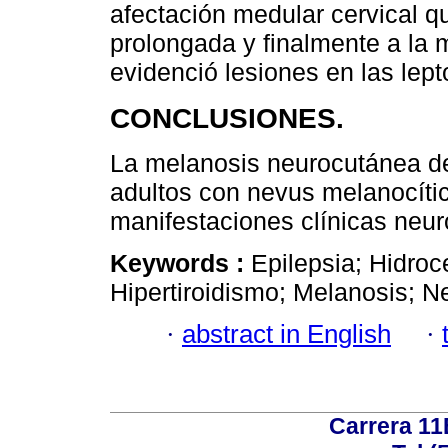
afectación medular cervical qu
prolongada y finalmente a la
evidenció lesiones en las lep
CONCLUSIONES.
La melanosis neurocutánea d
adultos con nevus melanocíti
manifestaciones clínicas neur
Keywords :
Epilepsia; Hidroce
Hipertiroidismo; Melanosis; 
·
abstract in English
·
Carrera 11