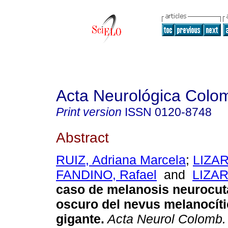
Acta Neurológica Colo
Print version
ISSN
0120-8748
Abstract
RUIZ, Adriana Marcela
;
LIZAR
FANDINO, Rafael
and
LIZAR
caso de melanosis neurocutá
oscuro del nevus melanocít
gigante.
Acta Neurol Colomb.