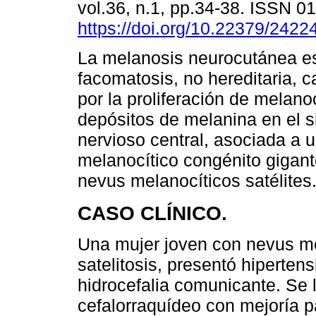
vol.36, n.1, pp.34-38. ISSN 
https://doi.org/10.22379/242
La melanosis neurocutánea e
facomatosis, no hereditaria, c
por la proliferación de melano
depósitos de melanina en el 
nervioso central, asociada a 
melanocítico congénito gigant
nevus melanocíticos satélites
CASO CLÍNICO.
Una mujer joven con nevus me
satelitosis, presentó hiperten
hidrocefalia comunicante. Se l
cefalorraquídeo con mejoría p