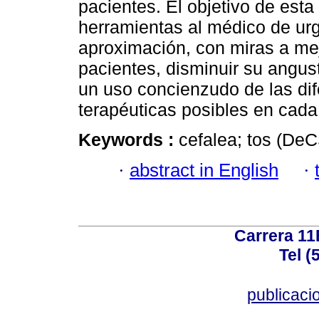
pacientes. El objetivo de esta 
herramientas al médico de ur
aproximación, con miras a mejo
pacientes, disminuir su angust
un uso concienzudo de las dif
terapéuticas posibles en cada
Keywords :
cefalea; tos (DeC
·
abstract in English
·
Carrera 11
Tel (
publicac