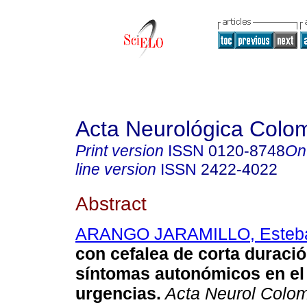
Acta Neurológica Colo
Print version
ISSN
0120-8748
On
line version
ISSN
2422-4022
Abstract
ARANGO JARAMILLO, Esteb
con cefalea de corta duració
síntomas autonómicos en el 
urgencias.
Acta Neurol Colo