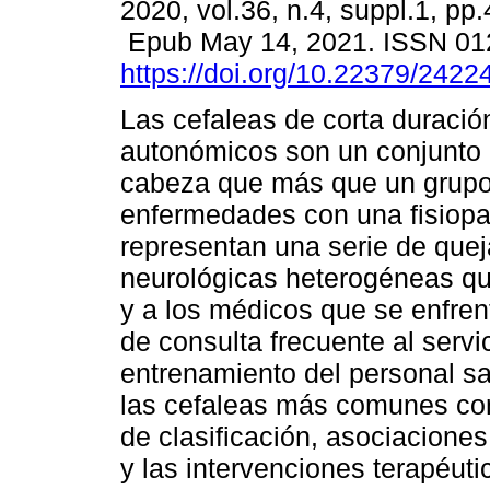
2020, vol.36, n.4, suppl.1, pp.
Epub May 14, 2021. ISSN 01
https://doi.org/10.22379/242
Las cefaleas de corta duració
autonómicos son un conjunto 
cabeza que más que un grup
enfermedades con una fisiopa
representan una serie de que
neurológicas heterogéneas qu
y a los médicos que se enfren
de consulta frecuente al serv
entrenamiento del personal sa
las cefaleas más comunes con 
de clasificación, asociaciones
y las intervenciones terapéut