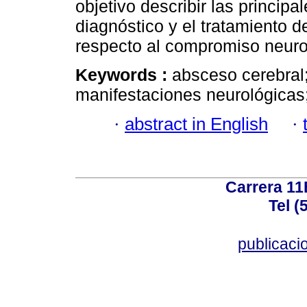
objetivo describir las principal
diagnóstico y el tratamiento 
respecto al compromiso neuro
Keywords :
absceso cerebral;
manifestaciones neurológicas
·
abstract in English
·
Carrera 11
Tel (
publicac