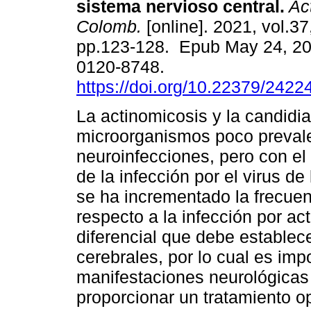
sistema nervioso central.
Act
Colomb.
[online]. 2021, vol.37
pp.123-128. Epub May 24, 2
0120-8748.
https://doi.org/10.22379/242
La actinomicosis y la candidi
microorganismos poco prevale
neuroinfecciones, pero con el
de la infección por el virus d
se ha incrementado la frecuen
respecto a la infección por a
diferencial que debe estable
cerebrales, por lo cual es im
manifestaciones neurológicas 
proporcionar un tratamiento o