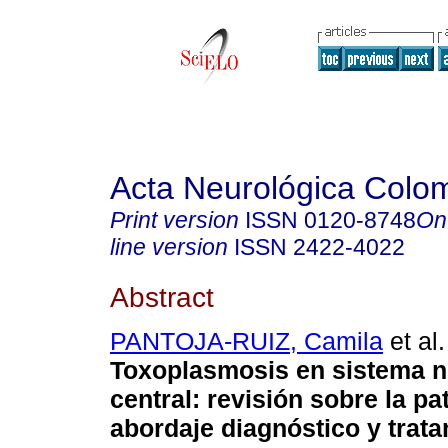
Acta Neurológica Colo
Print version
ISSN
0120-8748
On
line version
ISSN
2422-4022
Abstract
PANTOJA-RUIZ, Camila
et al.
Toxoplasmosis en sistema n
central: revisión sobre la pa
abordaje diagnóstico y trata