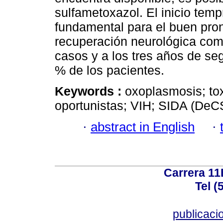
sulfametoxazol. El inicio temp
fundamental para el buen pro
recuperación neurológica com
casos y a los tres años de s
% de los pacientes.
Keywords :
oxoplasmosis; to
oportunistas; VIH; SIDA (DeC
·
abstract in English
·
Carrera 11
Tel (
publicac