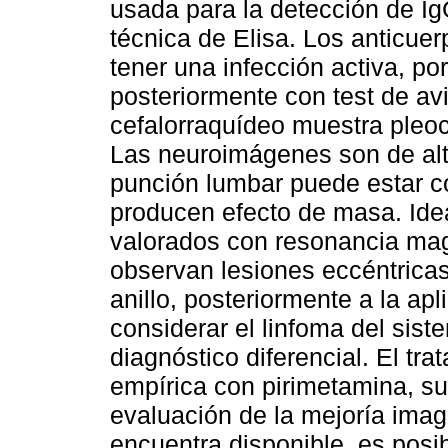
usada para la detección de Ig
técnica de Elisa. Los anticue
tener una infección activa, po
posteriormente con test de av
cefalorraquídeo muestra pleoci
Las neuroimágenes son de alta
punción lumbar puede estar c
producen efecto de masa. Ide
valorados con resonancia mag
observan lesiones eccéntricas
anillo, posteriormente a la ap
considerar el linfoma del sis
diagnóstico diferencial. El tr
empírica con pirimetamina, sul
evaluación de la mejoría imag
encuentra disponible, es posib