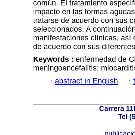
común. El tratamiento específ
impacto en las formas agudas
tratarse de acuerdo con sus 
seleccionados. A continuación 
manifestaciones clínicas, así 
de acuerdo con sus diferentes
Keywords :
enfermedad de Ch
meningoencefalitis; miocardit
·
abstract in English
·
Carrera 11
Tel (
publicac