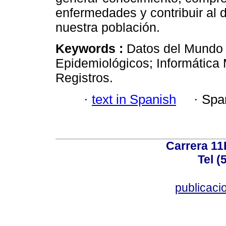
enfermedades y contribuir al d
nuestra población.
Keywords :
Datos del Mundo R
Epidemiológicos; Informática
Registros.
·
text in Spanish
·
Spa
Carrera 11
Tel (
publicac