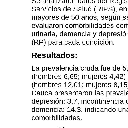
Se analizaron datos del Regis
Servicios de Salud (RIPS), en
mayores de 50 años, según se
evaluaron comorbilidades com
urinaria, demencia y depresió
(RP) para cada condición.
Resultados:
La prevalencia cruda fue de 5
(hombres 6,65; mujeres 4,42) 
(hombres 12,01; mujeres 8,15).
Cauca presentaron las prevale
depresión: 3,7, incontinencia 
demencia: 14,3, indicando una
comorbilidades.