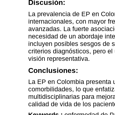
Discusión:
La prevalencia de EP en Colom
internacionales, con mayor f
avanzadas. La fuerte asociaci
necesidad de un abordaje inte
incluyen posibles sesgos de su
criterios diagnósticos, pero e
visión representativa.
Conclusiones:
La EP en Colombia presenta un
comorbilidades, lo que enfati
multidisciplinarias para mejora
calidad de vida de los pacient
Keywords :
enfermedad de Pa