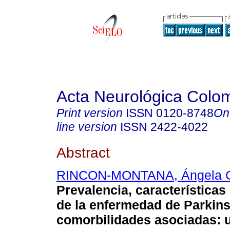
Acta Neurológica Colo
Print version
ISSN
0120-8748
On
line version
ISSN
2422-4022
Abstract
RINCON-MONTANA, Ángela 
Prevalencia, característica
de la enfermedad de Parkin
comorbilidades asociadas: u