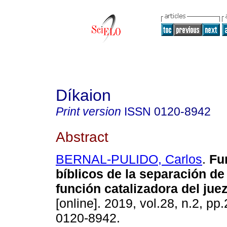
Díkaion
Print version
ISSN
0120-8942
Abstract
BERNAL-PULIDO, Carlos
.
Fu
bíblicos de la separación de
función catalizadora del juez
[online]. 2019, vol.28, n.2, p
0120-8942.