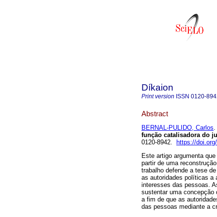
Díkaion
Print version
ISSN
0120-894
Abstract
BERNAL-PULIDO, Carlos
.
função catalisadora do ju
0120-8942.
https://doi.or
Este artigo argumenta que 
partir de uma reconstrução
trabalho defende a tese de
as autoridades políticas a 
interesses das pessoas. A
sustentar uma concepção q
a fim de que as autoridade
das pessoas mediante a cri