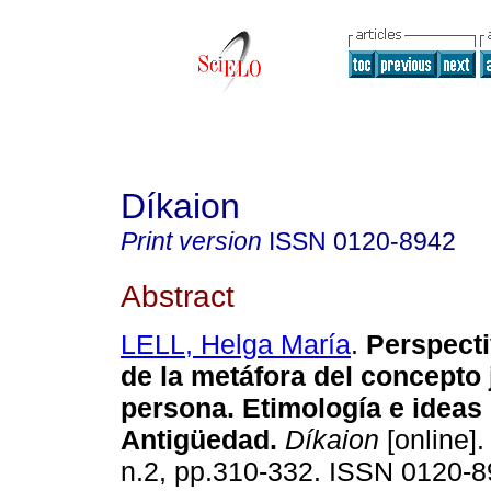
Díkaion
Print version
ISSN
0120-8942
Abstract
LELL, Helga María
.
Perspecti
de la metáfora del concepto 
persona. Etimología e ideas 
Antigüedad.
Díkaion
[online].
n.2, pp.310-332. ISSN 0120-