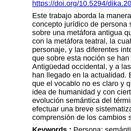
https://doi.org/10.5294/dika.2
Este trabajo aborda la maner
concepto jurídico de persona 
sobre una metáfora antigua qu
con la metáfora teatral, la cua
personaje, y las diferentes in
que sobre esta noción se han
Antigüedad occidental, y a la
han llegado en la actualidad. E
que el vocablo no es claro y q
idea de humanidad y con cierta
evolución semántica del térmi
efectuar una breve sistematiz
comprensión de los cambios 
Keywords :
Persona; semántic