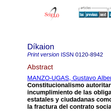
Díkaion
Print version
ISSN
0120-8942
Abstract
MANZO-UGAS, Gustavo Alber
Constitucionalismo autoritar
incumplimiento de las oblig
estatales y ciudadanas como
la fractura del contrato socia