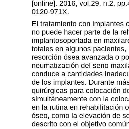
[online]. 2016, vol.29, n.2, p
0120-971X.
El tratamiento con implantes
no puede hacer parte de la reh
implantosoportada en maxilar
totales en algunos pacientes, 
resorción ósea avanzada o po
neumatización del seno maxila
conduce a cantidades inadecu
de los implantes. Durante más
quirúrgicas para colocación d
simultáneamente con la coloca
en la rutina en rehabilitación
óseo, como la elevación de se
descrito con el objetivo com