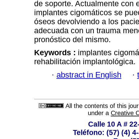
de soporte. Actualmente con el
implantes cigomáticos se pued
óseos devolviendo a los pacie
adecuada con un trauma menor 
pronóstico del mismo.
Keywords :
implantes cigomát
rehabilitación implantológica.
·
abstract in English
·
All the contents of this jo
under a
Creative 
Calle 10 A # 22
Teléfono: (57) (4) 4