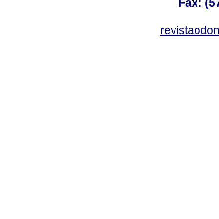
Fax: (5
revistaodo