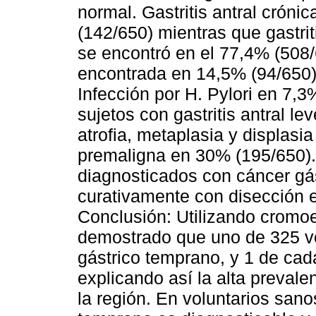
normal. Gastritis antral cróni
(142/650) mientras que gastri
se encontró en el 77,4% (508/6
encontrada en 14,5% (94/650)
Infección por H. Pylori en 7
sujetos con gastritis antral le
atrofia, metaplasia y displasi
premaligna en 30% (195/650).
diagnosticados con cáncer gás
curativamente con disección
Conclusión: Utilizando cromo
demostrado que uno de 325 vo
gástrico temprano, y 1 de cad
explicando así la alta preval
la región. En voluntarios san