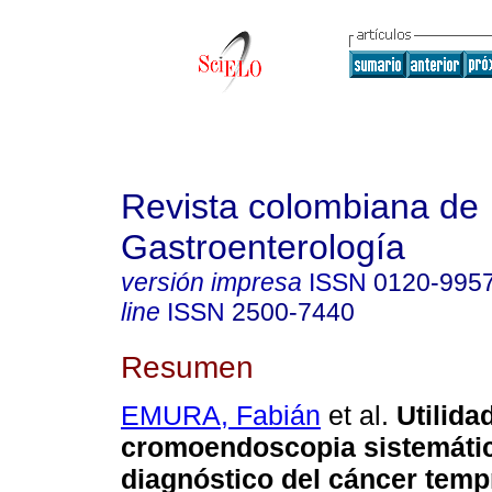
Revista colombiana de
Gastroenterología
versión impresa
ISSN
0120-995
line
ISSN
2500-7440
Resumen
EMURA, Fabián
et al.
Utilida
cromoendoscopia sistemátic
diagnóstico del cáncer temp