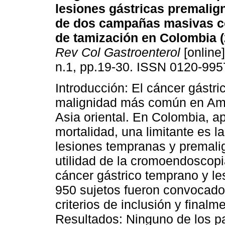
lesiones gástricas premalig
de dos campañas masivas c
de tamización en Colombia (
Rev Col Gastroenterol
[online]
n.1, pp.19-30. ISSN 0120-995
Introducción: El cáncer gástri
malignidad más común en Amé
Asia oriental. En Colombia, a
mortalidad, una limitante es 
lesiones tempranas y premalig
utilidad de la cromoendoscopi
cáncer gástrico temprano y les
950 sujetos fueron convocado
criterios de inclusión y final
Resultados: Ninguno de los p