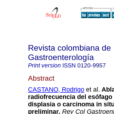
Revista colombiana de
Gastroenterología
Print version
ISSN
0120-9957
Abstract
CASTANO, Rodrigo
et al.
Abla
radiofrecuencia del esófago
displasia o carcinoma in sit
preliminar.
Rev Col Gastroent