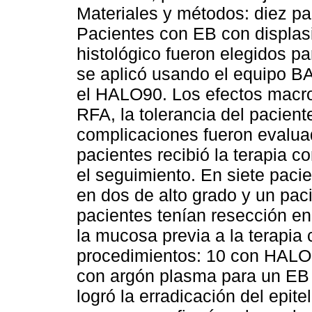
Materiales y métodos: diez pa
Pacientes con EB con displas
histológico fueron elegidos pa
se aplicó usando el equipo B
el HALO90. Los efectos macro
RFA, la tolerancia del pacient
complicaciones fueron evalua
pacientes recibió la terapia c
el seguimiento. En siete pacie
en dos de alto grado y un pac
pacientes tenían resección e
la mucosa previa a la terapia 
procedimientos: 10 con HALO
con argón plasma para un EB r
logró la erradicación del epit