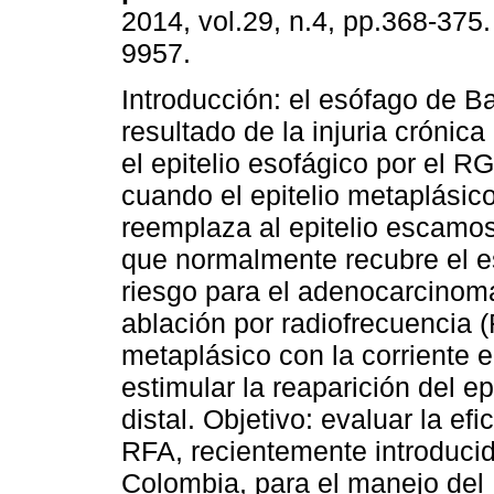
2014, vol.29, n.4, pp.368-375
9957.
Introducción: el esófago de Ba
resultado de la injuria crónica
el epitelio esofágico por el R
cuando el epitelio metaplásic
reemplaza al epitelio escamos
que normalmente recubre el es
riesgo para el adenocarcinoma
ablación por radiofrecuencia (R
metaplásico con la corriente e
estimular la reaparición del ep
distal. Objetivo: evaluar la ef
RFA, recientemente introducid
Colombia, para el manejo del 