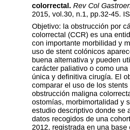
colorrectal.
Rev Col Gastroen
2015, vol.30, n.1, pp.32-45. 
Objetivo: la obstrucción por c
colorrectal (CCR) es una enti
con importante morbilidad y mo
uso de stent colónicos apare
buena alternativa y pueden uti
carácter paliativo o como una 
única y definitiva cirugía. El 
comparar el uso de los stents 
obstrucción maligna colorrect
ostomías, morbimortalidad y s
estudio descriptivo donde se 
datos recogidos de una cohor
2012, registrada en una base d