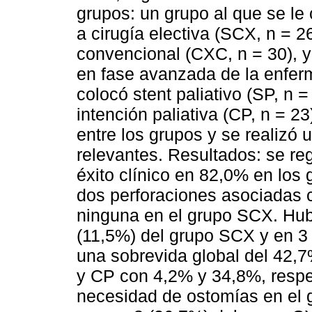
grupos: un grupo al que se le 
a cirugía electiva (SCX, n = 26
convencional (CXC, n = 30), y
en fase avanzada de la enfer
colocó stent paliativo (SP, n =
intención paliativa (CP, n = 
entre los grupos y se realizó
relevantes. Resultados: se reg
éxito clínico en 82,0% en los
dos perforaciones asociadas c
ninguna en el grupo SCX. Hub
(11,5%) del grupo SCX y en 3
una sobrevida global del 42,
y CP con 4,2% y 34,8%, resp
necesidad de ostomías en el 