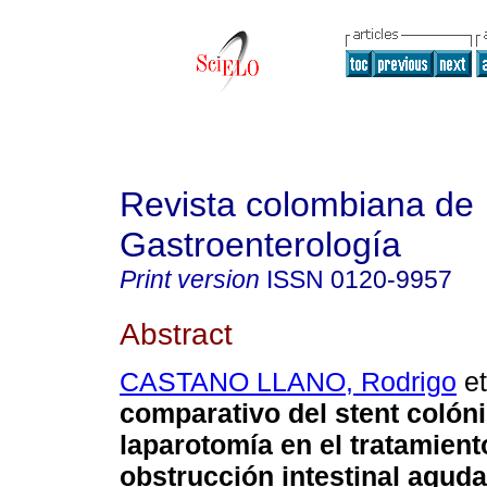
Revista colombiana de
Gastroenterología
Print version
ISSN
0120-9957
Abstract
CASTANO LLANO, Rodrigo
et
comparativo del stent colón
laparotomía en el tratamient
obstrucción intestinal agud