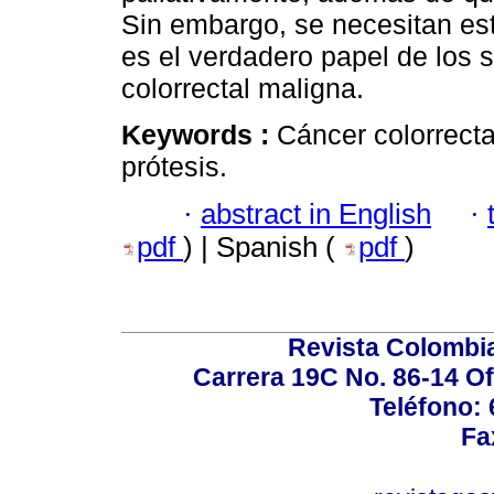
Sin embargo, se necesitan est
es el verdadero papel de los s
colorrectal maligna.
Keywords :
Cáncer colorrecta
prótesis.
·
abstract in English
·
pdf
) | Spanish (
pdf
)
Revista Colombi
Carrera 19C No. 86-14 Of
Teléfono:
Fa