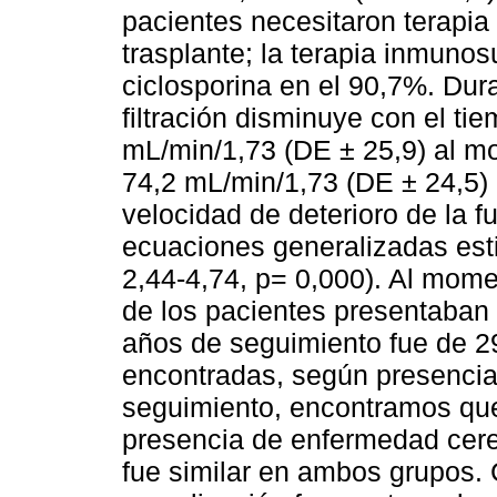
pacientes necesitaron terapia
trasplante; la terapia inmunos
ciclosporina en el 90,7%. Dur
filtración disminuye con el t
mL/min/1,73 (DE ± 25,9) al mo
74,2 mL/min/1,73 (DE ± 24,5)
velocidad de deterioro de la 
ecuaciones generalizadas est
2,44-4,74, p= 0,000). Al mome
de los pacientes presentaban
años de seguimiento fue de 2
encontradas, según presencia o
seguimiento, encontramos que
presencia de enfermedad cere
fue similar en ambos grupos.