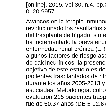
[online]. 2015, vol.30, n.4, p
0120-9957.
Avances en la terapia inmun
revolucionado los resultados 
del trasplante de hígado, sin
ha incrementado la prevalenc
enfermedad renal crónica (ER
algunos factores de riesgo as
de calcineurínicos, la presenc
objetivo de este estudio es d
pacientes trasplantados de hí
durante los años 2005-2013 y
asociadas. Metodología: cohor
evaluaron 215 pacientes tras
fue de 50,37 años (DE ± 12,6)