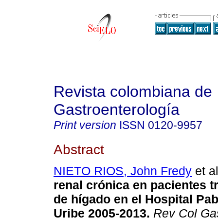
Revista colombiana de
Gastroenterología
Print version
ISSN
0120-9957
Abstract
NIETO RIOS, John Fredy
et al
renal crónica en pacientes 
de hígado en el Hospital Pa
Uribe 2005-2013.
Rev Col Gas