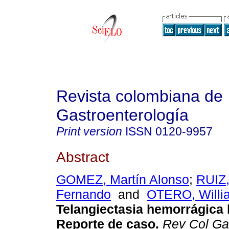
Revista colombiana de
Gastroenterología
Print version
ISSN
0120-9957
Abstract
GOMEZ, Martín Alonso
;
RUIZ,
Fernando
and
OTERO, Willi
Telangiectasia hemorrágica h
Reporte de caso.
Rev Col Gas