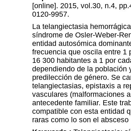
[online]. 2015, vol.30, n.4, p
0120-9957.
La telangiectasia hemorrágica
síndrome de Osler-Weber-Re
entidad autosómica dominante
frecuencia que oscila entre 1
16 300 habitantes a 1 por ca
dependiendo de la población y 
predilección de género. Se ca
telangiectasias, epistaxis a re
vasculares (malformaciones a
antecedente familiar. Este tra
compatible con esta entidad 
raras como lo son el absceso 