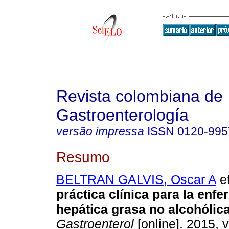
Revista colombiana de
Gastroenterología
versão impressa
ISSN
0120-995
Resumo
BELTRAN GALVIS, Oscar A
et
práctica clínica para la enf
hepática grasa no alcohólica
Gastroenterol
[online]. 2015, v