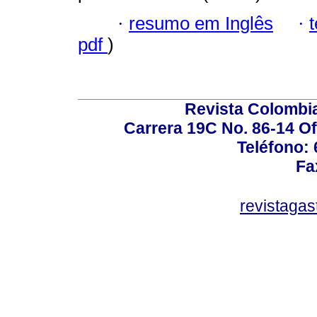
·
resumo em Inglês
·
pdf
)
Revista Colombi
Carrera 19C No. 86-14 Of
Teléfono:
Fa
revistaga