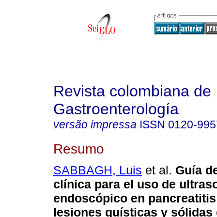
Revista colombiana de
Gastroenterología
versão impressa
ISSN
0120-995
Resumo
SABBAGH, Luis
et al.
Guía de
clínica para el uso de ultras
endoscópico en pancreatitis
lesiones quísticas y sólidas