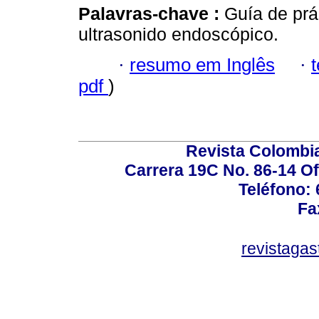
Palavras-chave :
Guía de prác
ultrasonido endoscópico.
·
resumo em Inglês
·
pdf
)
Revista Colombi
Carrera 19C No. 86-14 Of
Teléfono:
Fa
revistaga