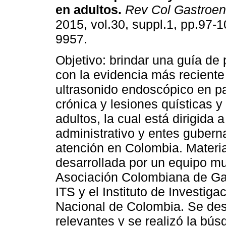
en adultos.
Rev Col Gastroen
2015, vol.30, suppl.1, pp.97-
9957.
Objetivo: brindar una guía de p
con la evidencia más reciente
ultrasonido endoscópico en pa
crónica y lesiones quísticas y
adultos, la cual está dirigida 
administrativo y entes gubern
atención en Colombia. Materia
desarrollada por un equipo mul
Asociación Colombiana de Gas
ITS y el Instituto de Investig
Nacional de Colombia. Se desa
relevantes y se realizó la bú