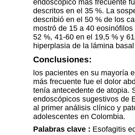
endoscópico más frecuente fu
descritos en el 35 %. La sos
describió en el 50 % de los ca
mostró de 15 a 40 eosinófilos
52 %, 41-60 en el 19,5 % y 61
hiperplasia de la lámina basal
Conclusiones:
los pacientes en su mayoría e
más frecuente fue el dolor ab
tenía antecedente de atopia. 
endoscópicos sugestivos de E
al primer análisis clínico y p
adolescentes en Colombia.
Palabras clave :
Esofagitis eo