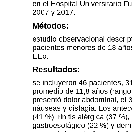
en el Hospital Universitario 
2007 y 2017.
Métodos:
estudio observacional descript
pacientes menores de 18 años
EEo.
Resultados:
se incluyeron 46 pacientes, 
promedio de 11,8 años (rango
presentó dolor abdominal, el 
náuseas y disfagia. Los ante
(41 %), rinitis alérgica (37 %)
gastroesofágico (22 %) y derma