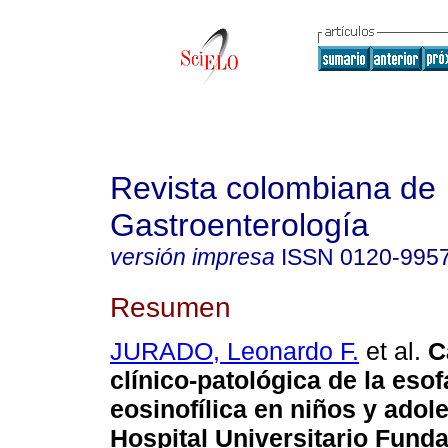
Revista colombiana de
Gastroenterología
versión impresa
ISSN
0120-995
Resumen
JURADO, Leonardo F.
et al.
Ca
clínico-patológica de la esof
eosinofílica en niños y adol
Hospital Universitario Fund