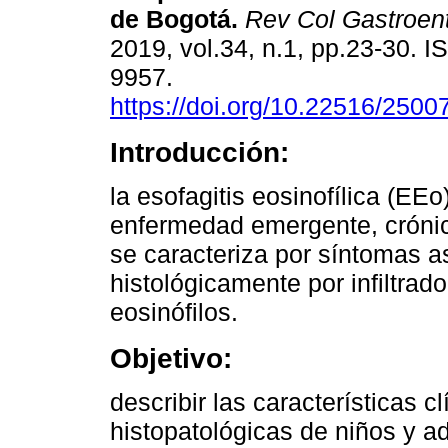
de Bogotá.
Rev Col Gastroent
2019, vol.34, n.1, pp.23-30. 
9957.
https://doi.org/10.22516/250
Introducción:
la esofagitis eosinofílica (EEo
enfermedad emergente, cróni
se caracteriza por síntomas a
histológicamente por infiltrad
eosinófilos.
Objetivo:
describir las características 
histopatológicas de niños y 