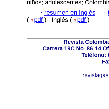
niños; adolescentes; Colombi
·
resumen en Inglés
·
(
pdf
) | Inglés (
pdf
)
Revista Colombi
Carrera 19C No. 86-14 Of
Teléfono:
Fa
revistaga