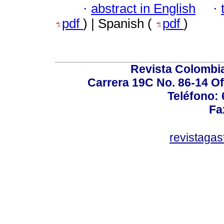
·
abstract in English
·
pdf
) | Spanish (
pdf
)
Revista Colombi
Carrera 19C No. 86-14 Of
Teléfono:
Fa
revistaga