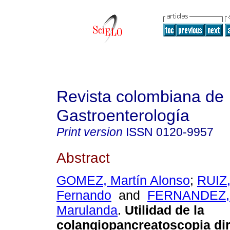
Revista colombiana de
Gastroenterología
Print version
ISSN
0120-9957
Abstract
GOMEZ, Martín Alonso
;
RUIZ,
Fernando
and
FERNANDEZ, 
Marulanda
.
Utilidad de la
colangiopancreatoscopia dir