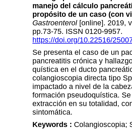
manejo del cálculo pancreáti
propósito de un caso (con vi
Gastroenterol
[online]. 2019, v
pp.73-75. ISSN 0120-9957.
https://doi.org/10.22516/250
Se presenta el caso de un pa
pancreatitis crónica y hallazg
quística en el ducto pancreátic
colangioscopia directa tipo S
impactado a nivel de la cabe
formación pseudoquística. Se re
extracción en su totalidad, con
sintomática.
Keywords :
Colangioscopia; S