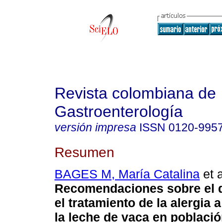
Revista colombiana de
Gastroenterología
versión impresa
ISSN
0120-995
Resumen
BAGES M, María Catalina
et a
Recomendaciones sobre el d
el tratamiento de la alergia a
la leche de vaca en població