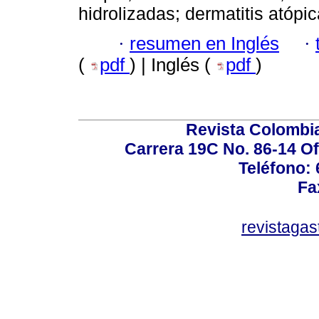
hidrolizadas; dermatitis atópic
·
resumen en Inglés
·
(
pdf
) | Inglés (
pdf
)
Revista Colombi
Carrera 19C No. 86-14 Of
Teléfono:
Fa
revistaga