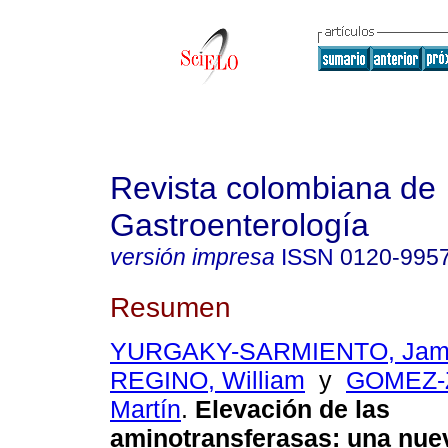
Revista colombiana de
Gastroenterología
versión impresa
ISSN
0120-995
Resumen
YURGAKY-SARMIENTO, Jam
REGINO, William
y
GOMEZ-
Martín
.
Elevación de las
aminotransferasas: una nue