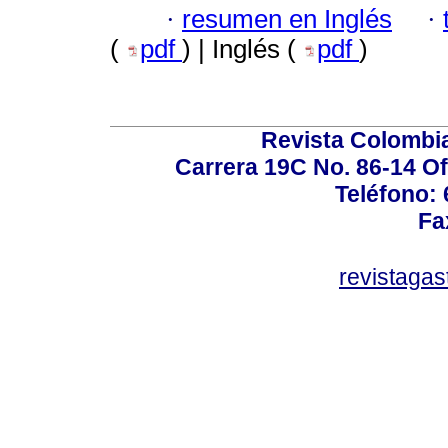
·
resumen en Inglés
·
(
pdf
) | Inglés (
pdf
)
Revista Colombi
Carrera 19C No. 86-14 Of
Teléfono:
Fa
revistaga