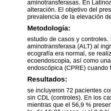
aminotransferasas. En Latino
alteración. El objetivo del pre
prevalencia de la elevación d
Metodología:
estudio de casos y controles.
aminotransferasa (ALT) al ingre
ecografía era normal, se real
ecoendoscopia, así como una 
endoscópica (CPRE) cuando f
Resultados:
se incluyeron 72 pacientes co
sin CDL (controles). En los c
mientras que el 56,9 % presen