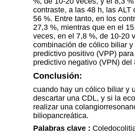
%, de 10-20 veces, y el 8,3 
contraste, a las 48 h, las ALT
56 %. Entre tanto, en los con
27,3 %, mientras que en el 1
veces, en el 7,8 %, de 10-20 
combinación de cólico biliar y
predictivo positivo (VPP) par
predictivo negativo (VPN) del
Conclusión:
cuando hay un cólico biliar y
descartar una CDL, y si la ec
realizar una colangiorresona
biliopancreática.
Palabras clave :
Coledocolitia