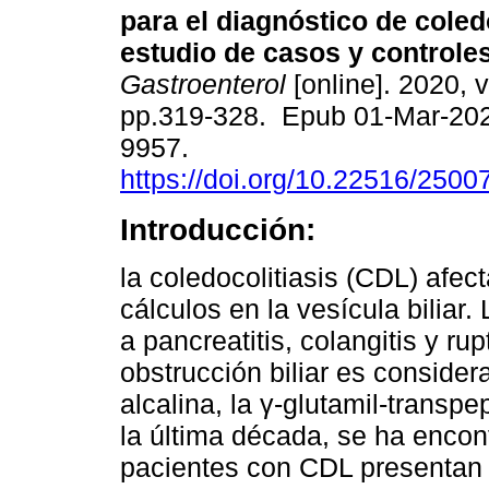
para el diagnóstico de coled
estudio de casos y controles
Gastroenterol
[online]. 2020, v
pp.319-328. Epub 01-Mar-20
9957.
https://doi.org/10.22516/250
Introducción:
la coledocolitiasis (CDL) afec
cálculos en la vesícula biliar
a pancreatitis, colangitis y ru
obstrucción biliar es conside
alcalina, la γ-glutamil-transpe
la última década, se ha encon
pacientes con CDL presentan 