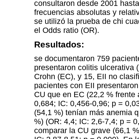
consultaron desde 2001 hasta
frecuencias absolutas y relat
se utilizó la prueba de chi c
el Odds ratio (OR).
Resultados:
se documentaron 759 paciente
presentaron colitis ulcerativa
Crohn (EC), y 15, EII no clasif
pacientes con EII presentaro
CU que en EC (22,2 % frente 
0,684; IC: 0,456-0,96; p = 0,
(54,1 %) tenían más anemia q
%) (OR: 4,4; IC: 2,6-7,4; p = 
comparar la CU grave (66,1 %)