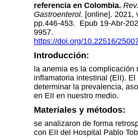
referencia en Colombia.
Rev.
Gastroenterol.
[online]. 2021, 
pp.446-453. Epub 19-Abr-202
9957.
https://doi.org/10.22516/250
Introducción:
la anemia es la complicación
inflamatoria intestinal (EII). E
determinar la prevalencia, as
en EII en nuestro medio.
Materiales y métodos:
se analizaron de forma retros
con EII del Hospital Pablo To