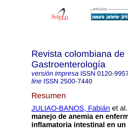
Revista colombiana de
Gastroenterología
versión impresa
ISSN
0120-995
line
ISSN
2500-7440
Resumen
JULIAO-BANOS, Fabián
et al.
manejo de anemia en enfer
inflamatoria intestinal en un