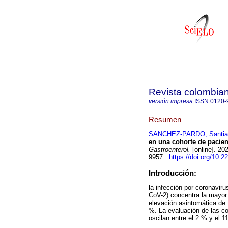
Revista colombian
versión impresa
ISSN
0120-
Resumen
SANCHEZ-PARDO, Santia
en una cohorte de pacie
Gastroenterol.
[online]. 20
9957.
https://doi.org/10.
Introducción:
la infección por coronavir
CoV-2) concentra la mayor 
elevación asintomática de 
%. La evaluación de las c
oscilan entre el 2 % y el 1