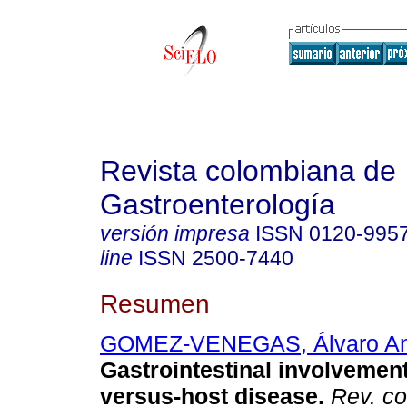
Revista colombiana de
Gastroenterología
versión impresa
ISSN
0120-995
line
ISSN
2500-7440
Resumen
GOMEZ-VENEGAS, Álvaro An
Gastrointestinal involvement
versus-host disease.
Rev. co