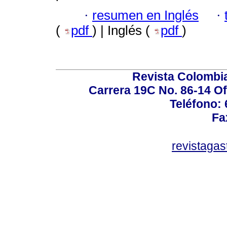
·
resumen en Inglés
·
(
pdf
) | Inglés (
pdf
)
Revista Colombi
Carrera 19C No. 86-14 Of
Teléfono:
Fa
revistaga