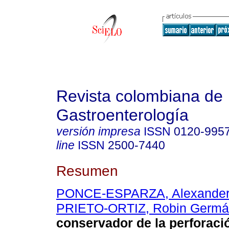
Revista colombiana de
Gastroenterología
versión impresa
ISSN
0120-995
line
ISSN
2500-7440
Resumen
PONCE-ESPARZA, Alexande
PRIETO-ORTIZ, Robin Germ
conservador de la perforaci