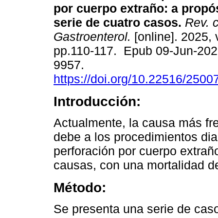
por cuerpo extraño: a propó
serie de cuatro casos.
Rev. 
Gastroenterol.
[online]. 2025, 
pp.110-117. Epub 09-Jun-202
9957.
https://doi.org/10.22516/250
Introducción:
Actualmente, la causa más fr
debe a los procedimientos dia
perforación por cuerpo extra
causas, con una mortalidad d
Método:
Se presenta una serie de cas