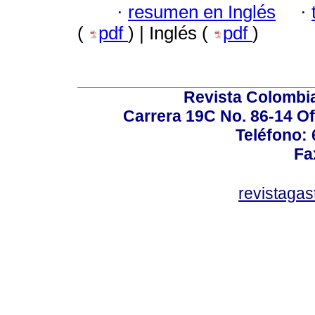
·
resumen en Inglés
·
(
pdf
) | Inglés (
pdf
)
Revista Colombi
Carrera 19C No. 86-14 Of
Teléfono:
Fa
revistaga