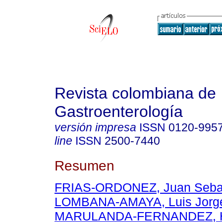
Revista colombiana de
Gastroenterología
versión impresa
ISSN
0120-995
line
ISSN
2500-7440
Resumen
FRIAS-ORDONEZ, Juan Seba
LOMBANA-AMAYA, Luis Jorg
MARULANDA-FERNANDEZ, H