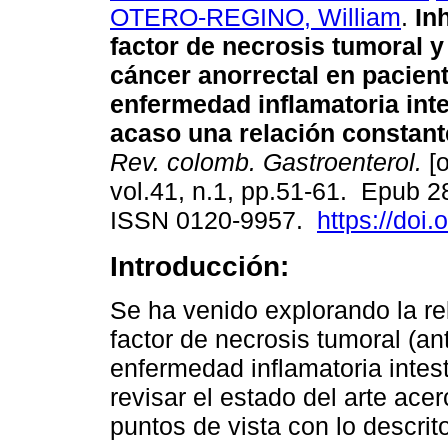
OTERO-REGINO, William
.
Inh
factor de necrosis tumoral y
cáncer anorrectal en pacien
enfermedad inflamatoria inte
acaso una relación constant
Rev. colomb. Gastroenterol.
[o
vol.41, n.1, pp.51-61. Epub 2
ISSN 0120-9957.
https://doi
Introducción:
Se ha venido explorando la rel
factor de necrosis tumoral (a
enfermedad inflamatoria intest
revisar el estado del arte ace
puntos de vista con lo descrit