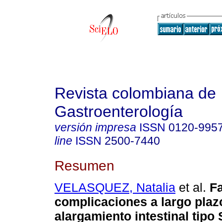
Revista colombiana de
Gastroenterología
versión impresa
ISSN
0120-995
line
ISSN
2500-7440
Resumen
VELASQUEZ, Natalia
et al.
Fa
complicaciones a largo plaz
alargamiento intestinal tipo