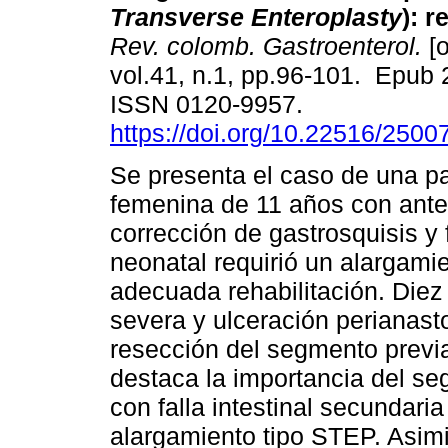
Transverse Enteroplasty
): r
Rev. colomb. Gastroenterol.
[o
vol.41, n.1, pp.96-101. Epub 
ISSN 0120-9957.
https://doi.org/10.22516/250
Se presenta el caso de una p
femenina de 11 años con ant
corrección de gastrosquisis y f
neonatal requirió un alargamie
adecuada rehabilitación. Diez
severa y ulceración perianasto
resección del segmento previ
destaca la importancia del se
con falla intestinal secundaria
alargamiento tipo STEP. Asimi