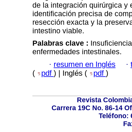
de la integración quirúrgica y
identificación precisa de com
resección exacta y la preser
intestino viable.
Palabras clave :
Insuficiencia
enfermedades intestinales.
·
resumen en Inglés
·
(
pdf
) | Inglés (
pdf
)
Revista Colombi
Carrera 19C No. 86-14 Of
Teléfono:
Fa