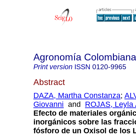
Agronomía Colombian
Print version
ISSN
0120-9965
Abstract
DAZA, Martha Constanza
;
AL
Giovanni
and
ROJAS, Leyla
Efecto de materiales orgáni
inorgánicos sobre las fracc
fósforo de un Oxisol de los 