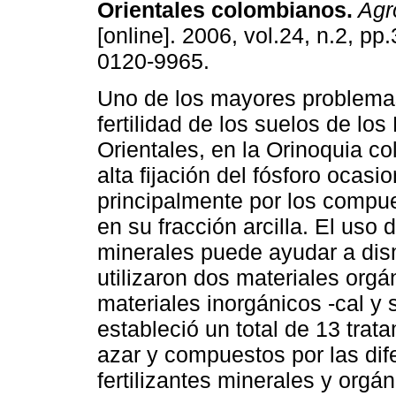
Orientales colombianos
.
Agr
[online]. 2006, vol.24, n.2, p
0120-9965.
Uno de los mayores problema
fertilidad de los suelos de los
Orientales, en la Orinoquia co
alta fijación del fósforo ocasi
principalmente por los compu
en su fracción arcilla. El uso
minerales puede ayudar a dismi
utilizaron dos materiales orgá
materiales inorgánicos -cal y s
estableció un total de 13 trat
azar y compuestos por las di
fertilizantes minerales y orgá