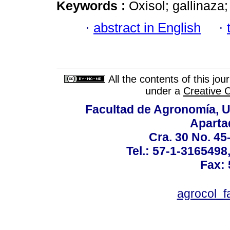
Keywords :
Oxisol; gallinaza
·
abstract in English
·
All the contents of this jo
under a
Creative 
Facultad de Agronomía, U
Aparta
Cra. 30 No. 45
Tel.: 57-1-3165498
Fax:
agrocol_