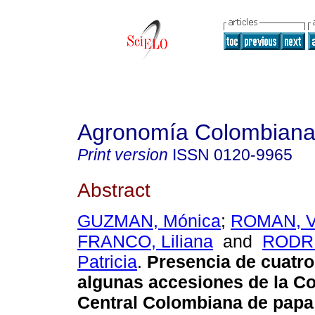
Agronomía Colombian
Print version
ISSN
0120-9965
Abstract
GUZMAN, Mónica
;
ROMAN, V
FRANCO, Liliana
and
RODR
Patricia
.
Presencia de cuatro
algunas accesiones de la C
Central Colombiana de papa