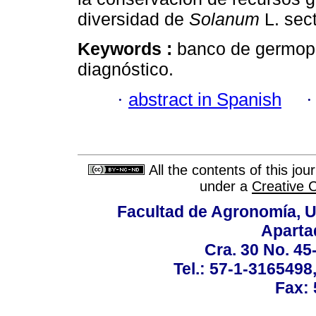
diversidad de
Solanum
L. sec
Keywords :
banco de germopl
diagnóstico.
·
abstract in Spanish
All the contents of this jo
under a
Creative 
Facultad de Agronomía, U
Aparta
Cra. 30 No. 45
Tel.: 57-1-3165498
Fax: