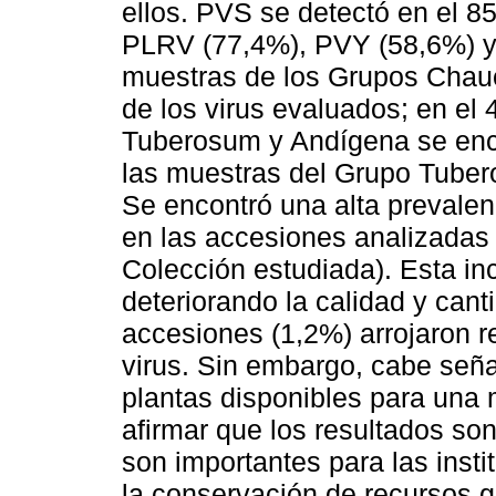
ellos. PVS se detectó en el 8
PLRV (77,4%), PVY (58,6%) y
muestras de los Grupos Chauc
de los virus evaluados; en el
Tuberosum y Andígena se enco
las muestras del Grupo Tuber
Se encontró una alta prevalenc
en las accesiones analizada
Colección estudiada). Esta inc
deteriorando la calidad y can
accesiones (1,2%) arrojaron r
virus. Sin embargo, cabe seña
plantas disponibles para una 
afirmar que los resultados son
son importantes para las inst
la conservación de recursos g