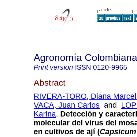
Agronomía Colombian
Print version
ISSN
0120-9965
Abstract
RIVERA-TORO, Diana Marcel
VACA, Juan Carlos
and
LOP
Karina
.
Detección y caracter
molecular del virus del mos
en cultivos de ají (
Capsicum