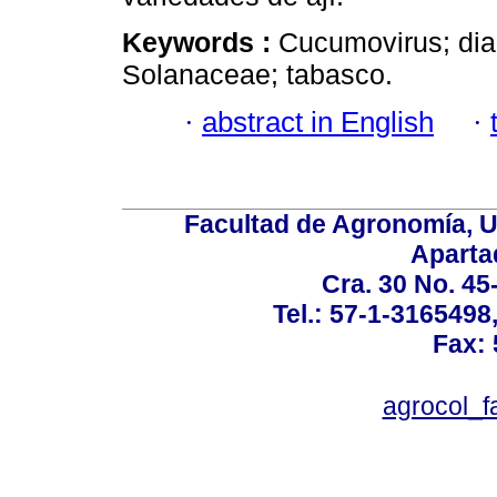
Keywords :
Cucumovirus; dia
Solanaceae; tabasco.
·
abstract in English
·
Facultad de Agronomía, U
Aparta
Cra. 30 No. 45
Tel.: 57-1-3165498
Fax:
agrocol_