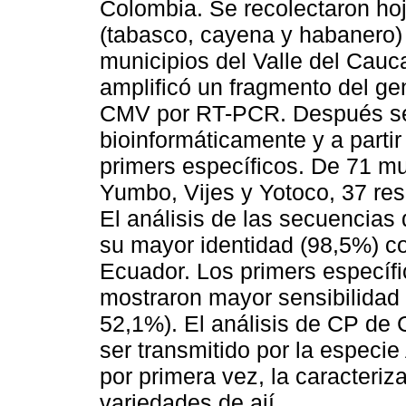
Colombia. Se recolectaron hoj
(tabasco, cayena y habanero) 
municipios del Valle del Cauca
amplificó un fragmento del ge
CMV por RT-PCR. Después se 
bioinformáticamente y a parti
primers específicos. De 71 mu
Yumbo, Vijes y Yotoco, 37 res
El análisis de las secuencia
su mayor identidad (98,5%) 
Ecuador. Los primers específ
mostraron mayor sensibilidad 
52,1%). El análisis de CP de 
ser transmitido por la especie
por primera vez, la caracteri
variedades de ají.