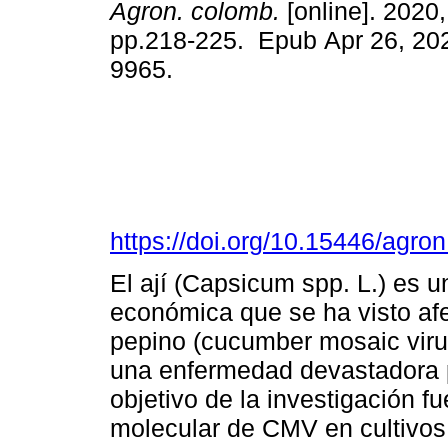
Agron. colomb.
[online]. 2020,
pp.218-225. Epub Apr 26, 20
9965.
https://doi.org/10.15446/agr
El ají (Capsicum spp. L.) es u
económica que se ha visto afe
pepino (cucumber mosaic vir
una enfermedad devastadora pa
objetivo de la investigación f
molecular de CMV en cultivos 