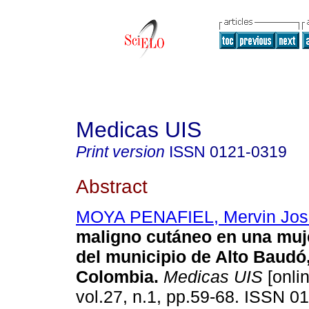
Medicas UIS
Print version
ISSN
0121-0319
Abstract
MOYA PENAFIEL, Mervin Jos
maligno cutáneo en una muj
del municipio de Alto Baudó
Colombia
.
Medicas UIS
[onlin
vol.27, n.1, pp.59-68. ISSN 0