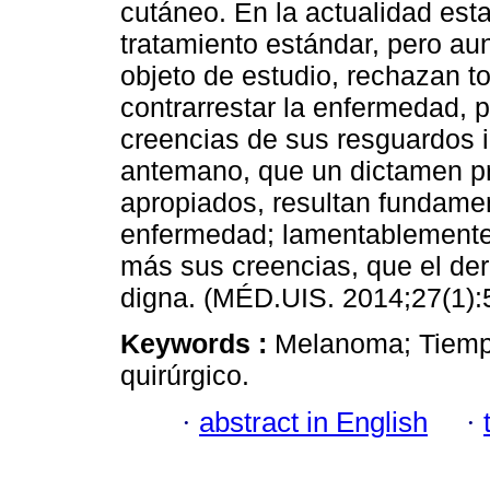
cutáneo. En la actualidad est
tratamiento estándar, pero aun
objeto de estudio, rechazan t
contrarrestar la enfermedad, 
creencias de sus resguardos 
antemano, que un dictamen p
apropiados, resultan fundamen
enfermedad; lamentablemente 
más sus creencias, que el der
digna. (MÉD.UIS. 2014;27(1):
Keywords :
Melanoma; Tiempo
quirúrgico.
·
abstract in English
·