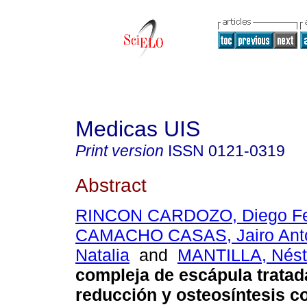
Medicas UIS
Print version
ISSN
0121-0319
Abstract
RINCON CARDOZO, Diego F
CAMACHO CASAS, Jairo Ant
Natalia
and
MANTILLA, Nést
compleja de escápula tratad
reducción y osteosíntesis c