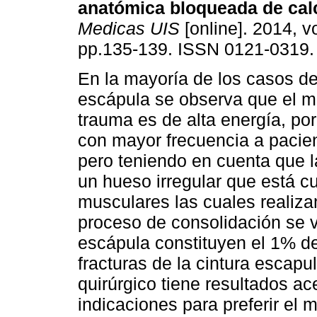
anatómica bloqueada de ca
Medicas UIS
[online]. 2014, vo
pp.135-139. ISSN 0121-0319.
En la mayoría de los casos de
escápula se observa que el 
trauma es de alta energía, por
con mayor frecuencia a pacie
pero teniendo en cuenta que 
un hueso irregular que está cu
musculares las cuales realiza
proceso de consolidación se v
escápula constituyen el 1% de
fracturas de la cintura escapu
quirúrgico tiene resultados a
indicaciones para preferir el