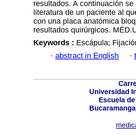
resultados. A continuación se
literatura de un paciente al q
con una placa anatómica blo
resultados quirúrgicos. MÉD.
Keywords :
Escápula; Fijació
·
abstract in English
·
Carre
Universidad I
Escuela de
Bucaramanga,
medic