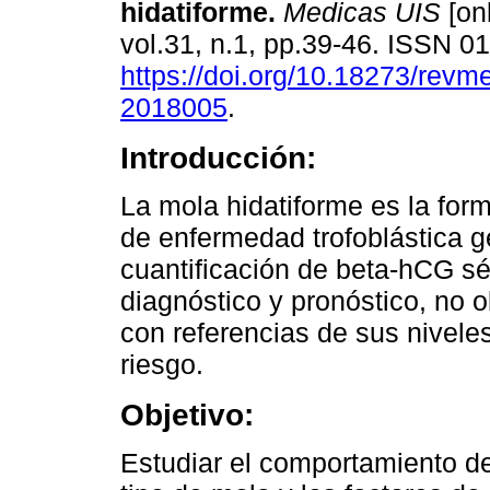
hidatiforme.
Medicas UIS
[onl
vol.31, n.1, pp.39-46. ISSN 
https://doi.org/10.18273/revm
2018005
.
Introducción:
La mola hidatiforme es la fo
de enfermedad trofoblástica g
cuantificación de beta-hCG sé
diagnóstico y pronóstico, no 
con referencias de sus niveles
riesgo.
Objetivo:
Estudiar el comportamiento d