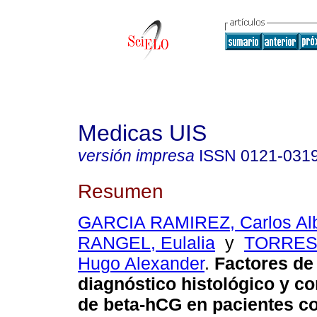
Medicas UIS
versión impresa
ISSN
0121-031
Resumen
GARCIA RAMIREZ, Carlos Alb
RANGEL, Eulalia
y
TORRES
Hugo Alexander
.
Factores de 
diagnóstico histológico y c
de beta-hCG en pacientes c