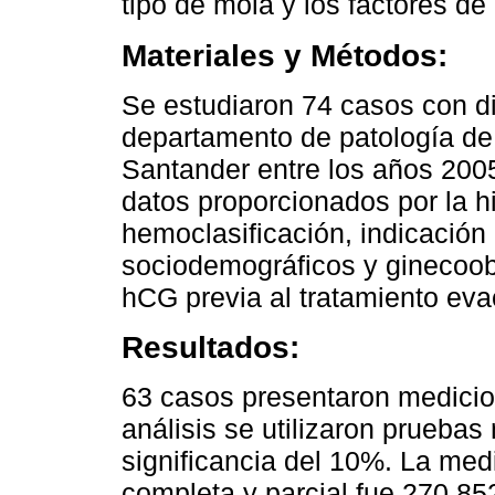
tipo de mola y los factores de 
Materiales y Métodos:
Se estudiaron 74 casos con di
departamento de patología de 
Santander entre los años 2005 
datos proporcionados por la hi
hemoclasificación, indicació
sociodemográficos y ginecoobs
hCG previa al tratamiento eva
Resultados:
63 casos presentaron medicio
análisis se utilizaron pruebas
significancia del 10%. La me
completa y parcial fue 270 85