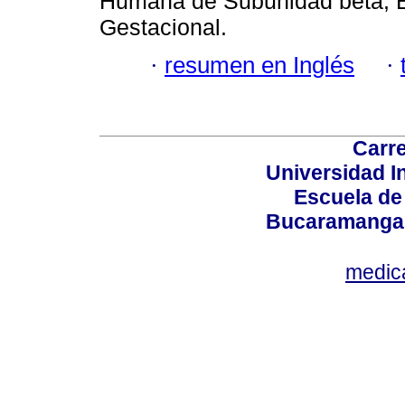
Humana de Subunidad beta; E
Gestacional.
·
resumen en Inglés
·
Carre
Universidad I
Escuela de
Bucaramanga,
medic