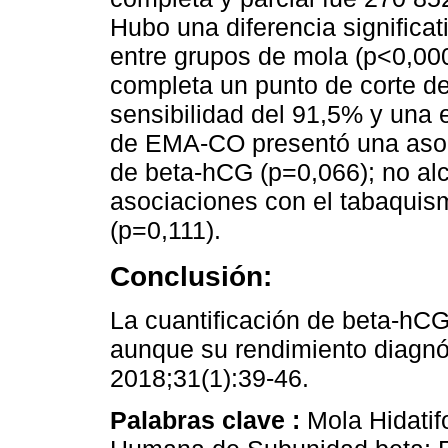
Hubo una diferencia significa
entre grupos de mola (p<0,000
completa un punto de corte d
sensibilidad del 91,5% y una 
de EMA-CO presentó una asocia
de beta-hCG (p=0,066); no alc
asociaciones con el tabaquism
(p=0,111).
Conclusión:
La cuantificación de beta-hCG 
aunque su rendimiento diagn
2018;31(1):39-46.
Palabras clave :
Mola Hidati