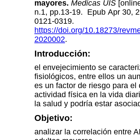
mayores.
Medicas UIS
[online
n.1, pp.13-19. Epub Apr 30, 
0121-0319.
https://doi.org/10.18273/revm
2020002
.
Introducción:
el envejecimiento se caracter
fisiológicos, entre ellos un a
es un factor de riesgo para el
actividad física en la vida dia
la salud y podría estar asoci
Objetivo:
analizar la correlación entre