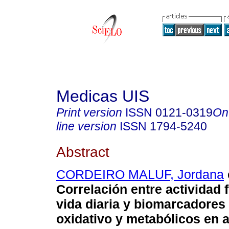
Medicas UIS
Print version
ISSN
0121-0319
On
line version
ISSN
1794-5240
Abstract
CORDEIRO MALUF, Jordana
Correlación entre actividad f
vida diaria y biomarcadores
oxidativo y metabólicos en 