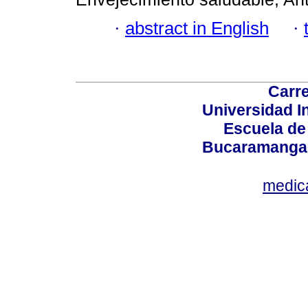
·
abstract in English
·
Carre
Universidad I
Escuela de
Bucaramanga,
medic