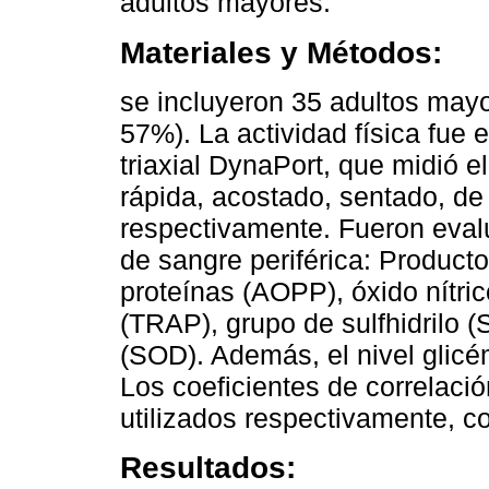
adultos mayores.
Materiales y Métodos:
se incluyeron 35 adultos may
57%). La actividad física fue 
triaxial DynaPort, que midió 
rápida, acostado, sentado, de
respectivamente. Fueron eval
de sangre periférica: Produc
proteínas (AOPP), óxido nítric
(TRAP), grupo de sulfhidrilo 
(SOD). Además, el nivel glicé
Los coeficientes de correlac
utilizados respectivamente, c
Resultados: