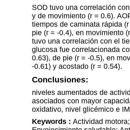
SOD tuvo una correlación con 
y de movimiento (r = 0.6). AO
tiempos de caminata rápida (r =
pie (r = -0.4), en movimiento (
tuvo una correlación con el ti
glucosa fue correlacionada co
0.63), de pie (r = -0.5), en mov
-0.61) y acostado (r = 0.54).
Conclusiones:
niveles aumentados de activida
asociados con mayor capacida
oxidativo, nivel glicémico e 
Keywords :
Actividad motora;
Envejecimiento saludable; Ant