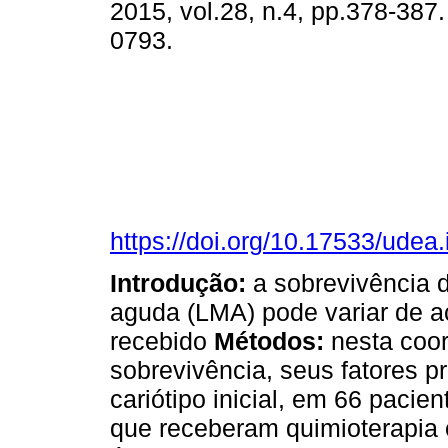
2015, vol.28, n.4, pp.378-387
0793.
https://doi.org/10.17533/udea
Introdução:
a sobrevivência 
aguda (LMA) pode variar de ac
recebido
Métodos:
nesta coor
sobrevivência, seus fatores 
cariótipo inicial, em 66 pac
que receberam quimioterapia 