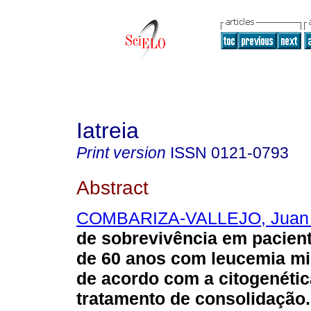
Iatreia
Print version
ISSN
0121-0793
Abstract
COMBARIZA-VALLEJO, Juan 
de sobrevivência em pacien
de 60 anos com leucemia mi
de acordo com a citogenétic
tratamento de consolidação
.