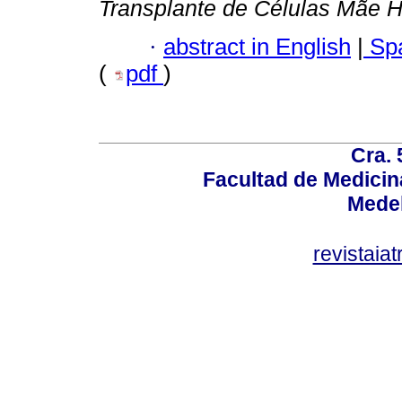
Transplante de Células Mãe 
·
abstract in English
|
Spa
(
pdf
)
Cra. 
Facultad de Medicin
Medel
revistaia