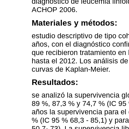
diagnóstico de leucemia linfo
ACHOP 2006.
Materiales y métodos:
estudio descriptivo de tipo c
años, con el diagnóstico conf
que recibieron tratamiento e
hasta el 2012. Los análisis d
curvas de Kaplan-Meier.
Resultados:
se analizó la supervivencia gl
89 %, 87,3 % y 74,7 % (IC 95 
años la supervivencia para el
% (IC 95 % 68,3 - 85,1) y para
50,7- 73). La supervivencia lib