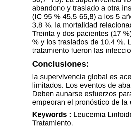
abandono y traslado a otra in
(IC 95 % 45,5-65,8) a los 5 a
3,8 %, la mortalidad relaciona
Treinta y dos pacientes (17 %
% y los traslados de 10,4 %. L
tratamiento fueron las infecci
Conclusiones:
la supervivencia global es ac
limitados. Los eventos de aba
Deben aunarse esfuerzos para
empeoran el pronóstico de la
Keywords :
Leucemia Linfoid
Tratamiento.