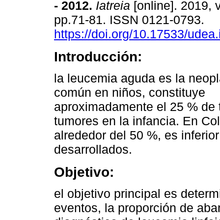
- 2012
.
Iatreia
[online]. 2019, v
pp.71-81. ISSN 0121-0793.
https://doi.org/10.17533/udea.
Introducción:
la leucemia aguda es la neop
común en niños, constituye
aproximadamente el 25 % de 
tumores en la infancia. En Co
alrededor del 50 %, es inferio
desarrollados.
Objetivo:
el objetivo principal es determ
eventos, la proporción de aba