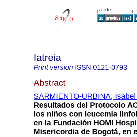
Iatreia
Print version
ISSN
0121-0793
Abstract
SARMIENTO-URBINA, Isabel C
Resultados del Protocolo 
los niños con leucemia linfo
en la Fundación HOMI Hospit
Misericordia de Bogotá, en 