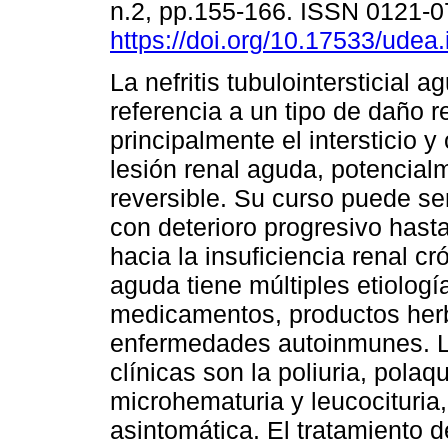
n.2, pp.155-166. ISSN 0121-
https://doi.org/10.17533/udea.
La nefritis tubulointersticial 
referencia a un tipo de daño r
principalmente el intersticio y
lesión renal aguda, potencial
reversible. Su curso puede ser
con deterioro progresivo hast
hacia la insuficiencia renal cró
aguda tiene múltiples etiologí
medicamentos, productos herba
enfermedades autoinmunes. La
clínicas son la poliuria, polaqu
microhematuria y leucocituria
asintomática. El tratamiento 