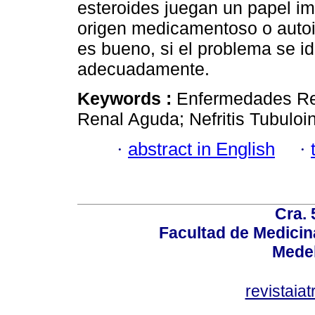
esteroides juegan un papel im
origen medicamentoso o auto
es bueno, si el problema se id
adecuadamente.
Keywords :
Enfermedades Ren
Renal Aguda; Nefritis Tubuloint
·
abstract in English
·
Cra. 
Facultad de Medicin
Medel
revistaia