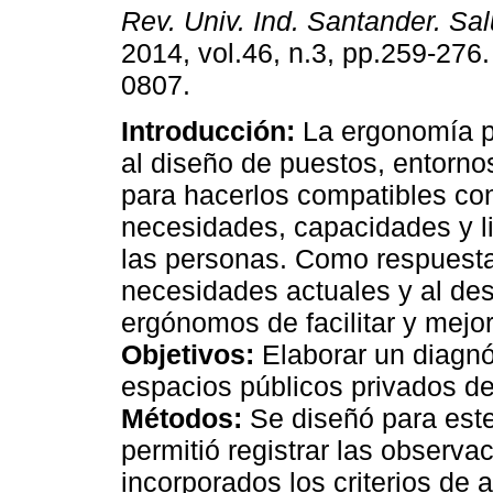
Rev. Univ. Ind. Santander. Sa
2014, vol.46, n.3, pp.259-276
0807.
Introducción:
La ergonomía p
al diseño de puestos, entorno
para hacerlos compatibles con
necesidades, capacidades y l
las personas. Como respuesta
necesidades actuales y al des
ergónomos de facilitar y mejor
Objetivos:
Elaborar un diagnós
espacios públicos privados d
Métodos:
Se diseñó para este 
permitió registrar las observ
incorporados los criterios de 