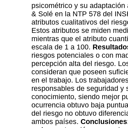
psicométrico y su adaptación 
& Solé en la NTP 578 del INS
atributos cualitativos del riesg
Estos atributos se miden medi
mientras que el atributo cuant
escala de 1 a 100.
Resultado
riesgos potenciales o con ma
percepción alta del riesgo. L
consideran que poseen sufici
en el trabajo. Los trabajador
responsables de seguridad y 
conocimiento, siendo mejor p
ocurrencia obtuvo baja puntua
del riesgo no obtuvo diferenci
ambos países.
Conclusiones