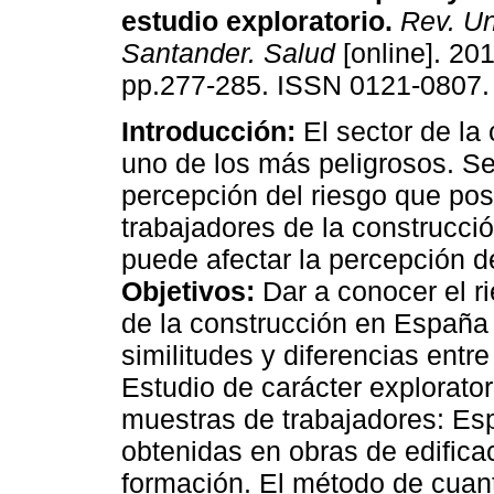
estudio exploratorio
.
Rev. Uni
Santander. Salud
[online]. 201
pp.277-285. ISSN 0121-0807.
Introducción:
El sector de la
uno de los más peligrosos. Se
percepción del riesgo que po
trabajadores de la construcció
puede afectar la percepción de
Objetivos:
Dar a conocer el r
de la construcción en España 
similitudes y diferencias entr
Estudio de carácter explorator
muestras de trabajadores: E
obtenidas en obras de edificac
formación. El método de cuant