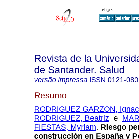
Revista de la Universida
de Santander. Salud
versão impressa
ISSN
0121-080
Resumo
RODRIGUEZ GARZON, Ignac
RODRIGUEZ, Beatriz
e
MAR
FIESTAS, Myriam
.
Riesgo per
construcción en España y P