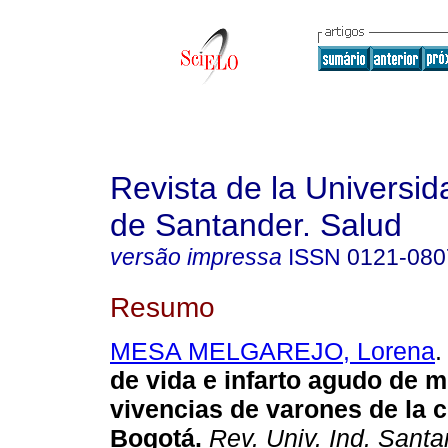
Revista de la Universida
de Santander. Salud
versão impressa
ISSN
0121-080
Resumo
MESA MELGAREJO, Lorena
.
de vida e infarto agudo de m
vivencias de varones de la 
Bogotá
.
Rev. Univ. Ind. Santa