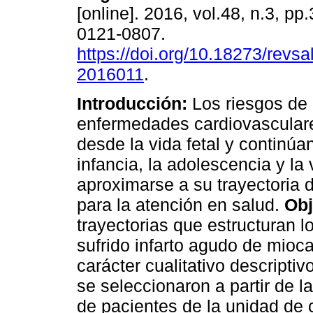
[online]. 2016, vol.48, n.3, p
0121-0807.
https://doi.org/10.18273/revsa
2016011
.
Introducción:
Los riesgos de 
enfermedades cardiovascula
desde la vida fetal y continúan
infancia, la adolescencia y la 
aproximarse a su trayectoria 
para la atención en salud.
Obj
trayectorias que estructuran l
sufrido infarto agudo de mioc
carácter cualitativo descriptiv
se seleccionaron a partir de 
de pacientes de la unidad de 