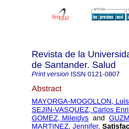
Revista de la Universida
de Santander. Salud
Print version
ISSN
0121-0807
Abstract
MAYORGA-MOGOLLON, Luis 
SEJIN-VASQUEZ, Carlos Enr
GOMEZ, Mileidys
and
GUZM
MARTINEZ, Jennifer
.
Satisfa