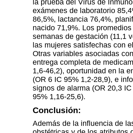
la prueba del Virus de Inmun
exámenes de laboratorio 85,4
86,5%, lactancia 76,4%, plani
nacido 71,9%. Los promedios 
semanas de gestación (11,1 
las mujeres satisfechas con el
Otras variables asociadas con 
entrega completa de medicam
1,6-46,2), oportunidad en la 
(OR 6 IC 95% 1,2-28,9), e inf
signos de alarma (OR 20,3 IC 
95% 1,16-25,6).
Conclusión:
Además de la influencia de la
obstétricas y de los atributos 