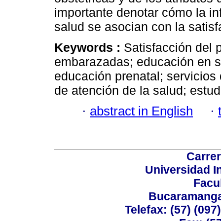
importante denotar cómo la in
salud se asocian con la satisf
Keywords :
Satisfacción del 
embarazadas; educación en sal
educación prenatal; servicios 
de atención de la salud; estud
·
abstract in English
·
Carrer
Universidad I
Facu
Bucaramanga,
Telefax: (57) (09