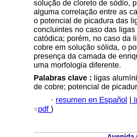
solução de cloreto de sódio, 
alguma correlação entre as c
o potencial de picadura das l
concluintes no caso das ligas
catódica; porém, no caso da 
cobre em solução sólida, o po
presença da camada de enriq
uma morfologia diferente.
Palabras clave :
ligas alumín
de cobre; potencial de picadur
·
resumen en Español
|
I
pdf
)
Avenida 