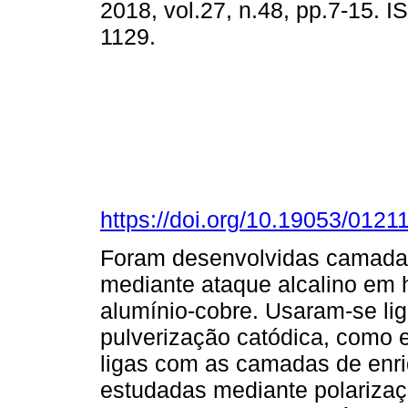
2018, vol.27, n.48, pp.7-15. 
1129.
https://doi.org/10.19053/012
Foram desenvolvidas camadas
mediante ataque alcalino em h
alumínio-cobre. Usaram-se lig
pulverização catódica, como
ligas com as camadas de enr
estudadas mediante polariza