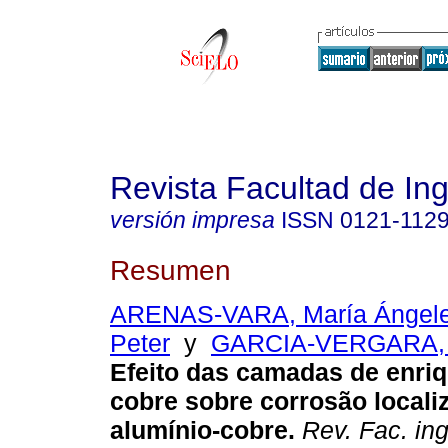
Revista Facultad de Ing
versión impresa
ISSN
0121-112
Resumen
ARENAS-VARA, María Ángel
Peter
y
GARCIA-VERGARA, S
Efeito das camadas de enri
cobre sobre corrosão locali
alumínio-cobre.
Rev. Fac. ing