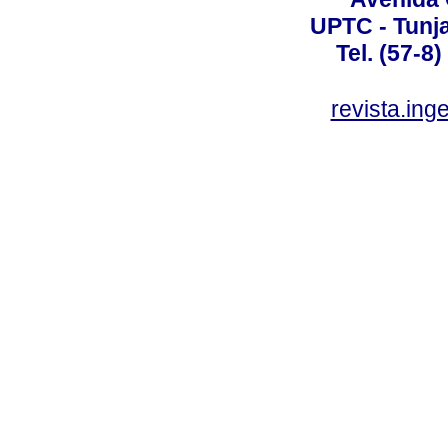
UPTC - Tunj
Tel. (57-8
revista.ing