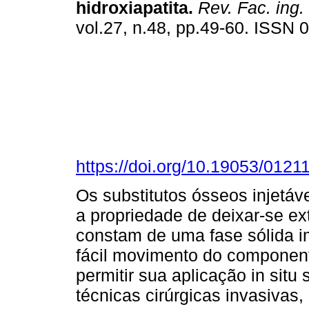
hidroxiapatita.
Rev. Fac. ing.
vol.27, n.48, pp.49-60. ISSN
https://doi.org/10.19053/012
Os substitutos ósseos injetá
a propriedade de deixar-se ext
constam de uma fase sólida i
fácil movimento do componen
permitir sua aplicação in situ
técnicas cirúrgicas invasivas