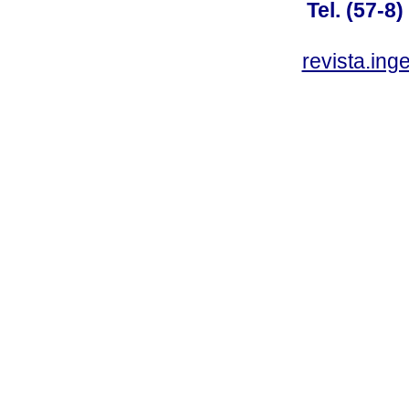
Tel. (57-8
revista.ing