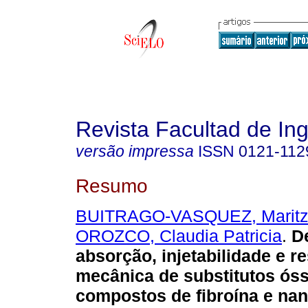
Revista Facultad de Ing
versão impressa
ISSN
0121-112
Resumo
BUITRAGO-VASQUEZ, Marit
OROZCO, Claudia Patricia
.
De
absorção, injetabilidade e r
mecânica de substitutos óss
compostos de fibroína e na