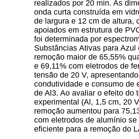
realizados por 20 min. As dim
onda curta construída em vid
de largura e 12 cm de altura,
apoiados em estrutura de PV
foi determinada por espectro
Substâncias Ativas para Azul
remoção maior de 65,55% quan
e 69,11% com eletrodos de fe
tensão de 20 V, apresentando
condutividade e consumo de en
de Al3. Ao avaliar o efeito d
experimental (Al, 1,5 cm, 20 V
remoção aumentou para 75,13
com eletrodos de alumínio se
eficiente para a remoção do 