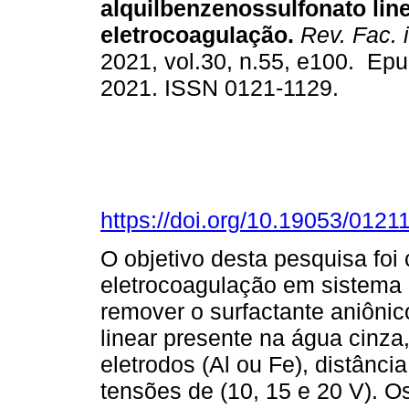
alquilbenzenossulfonato lin
eletrocoagulação.
Rev. Fac. 
2021, vol.30, n.55, e100. Epu
2021. ISSN 0121-1129.
https://doi.org/10.19053/012
O objetivo desta pesquisa foi 
eletrocoagulação em sistema 
remover o surfactante aniônic
linear presente na água cinza,
eletrodos (Al ou Fe), distância
tensões de (10, 15 e 20 V). O